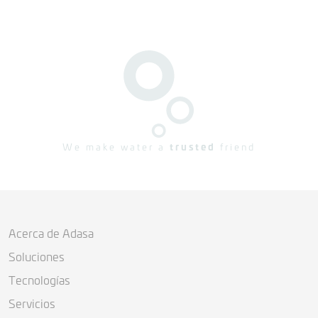
We make water a
trusted
friend
Acerca de Adasa
Soluciones
Tecnologías
Servicios