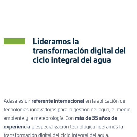
CONTACTO
CONTACTO
CONTACTO
Lideramos la
transformación digital del
ciclo integral del agua
Adasa es un
referente internacional
en la aplicación de
tecnologías innovadoras para la gestión del agua, el medio
ambiente y la meteorología. Con
más de 35 años de
experiencia
y especialización tecnológica lideramos la
transformación digital del ciclo integral del agua.