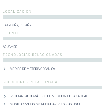
CONTACTO
LOCALIZACIÓN
CONTACTO
CONTACTO
CATALUÑA, ESPAÑA
CLIENTE
ACUAMED
TECNOLOGÍAS RELACIONADAS
MEDIDA DE MATERIA ORGÁNICA
SOLUCIONES RELACIONADAS
SISTEMAS AUTOMÁTICOS DE MEDICIÓN DE LA CALIDAD
MONITORIZACIÓN MICROBIOLÓGICA EN CONTINUO