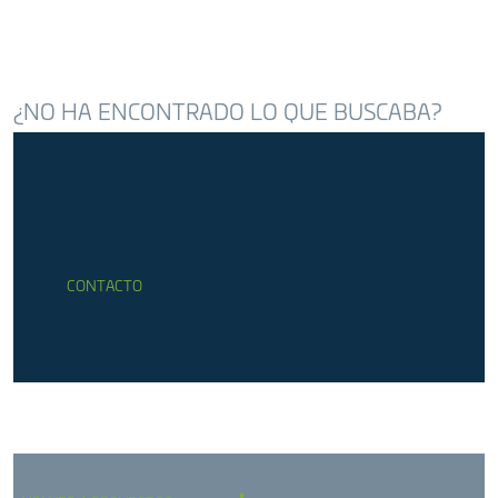
SANEAMIENTO
Ayuntamiento de Terrassa
¿NO HA ENCONTRADO LO QUE BUSCABA?
CONTACTO