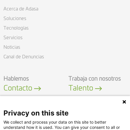
Acerca de Adasa
Soluciones
Tecnologías
Servicios
Noticias
Canal de Denuncias
Hablemos
Trabaja con nosotros
Contacto
Talento
Privacy on this site
We collect and process your data on this site to better
LinkedIn
YouTube
understand how it is used. You can give your consent to all or