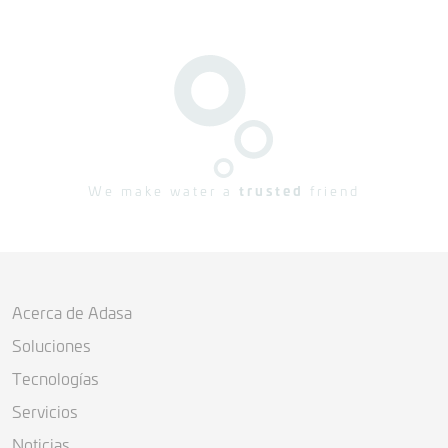
We make water a
trusted
friend
Acerca de Adasa
Soluciones
Tecnologías
Servicios
Noticias