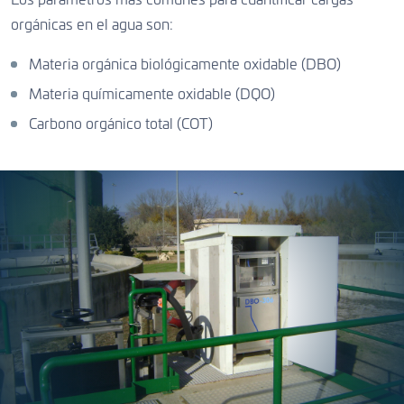
Los parámetros más comunes para cuantificar cargas
orgánicas en el agua son:
Materia orgánica biológicamente oxidable (DBO)
Materia químicamente oxidable (DQO)
Carbono orgánico total (COT)