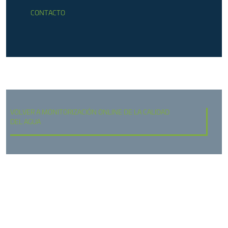
CONTACTO
VOLVER A MONITORIZACIÓN ONLINE DE LA CALIDAD
DEL AGUA