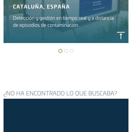
CATALUÑA, ESPAÑA
Detección y gestión en tiempo real y a distancia
de episodios de contaminación.
GESTIÓN DE LA CALIDAD DE AGUAS
RESIDUALES EN REDES DE
SANEAMIENTO
Ayuntamiento de Terrassa
¿NO HA ENCONTRADO LO QUE BUSCABA?