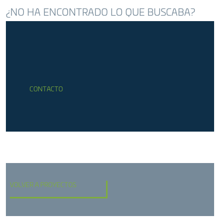
¿NO HA ENCONTRADO LO QUE BUSCABA?
CONTACTO
VOLVER A PROYECTOS