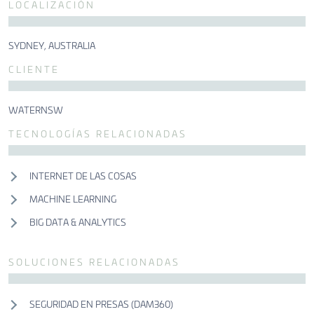
CONTACTO
LOCALIZACIÓN
SYDNEY, AUSTRALIA
CLIENTE
CONTACTO
CONTACTO
WATERNSW
TECNOLOGÍAS RELACIONADAS
INTERNET DE LAS COSAS
MACHINE LEARNING
BIG DATA & ANALYTICS
SOLUCIONES RELACIONADAS
SEGURIDAD EN PRESAS (DAM360)