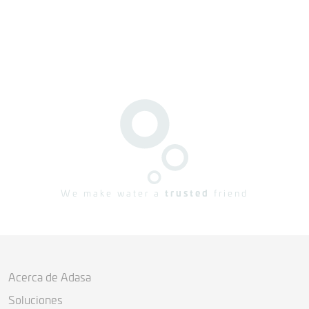
We make water a
trusted
friend
Acerca de Adasa
Soluciones