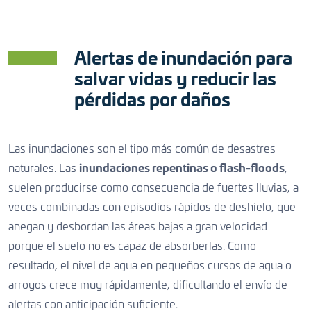
CONTACTO
Alertas de inundación para
CONTACTO
CONTACTO
salvar vidas y reducir las
pérdidas por daños
Las inundaciones son el tipo más común de desastres
naturales. Las
inundaciones repentinas o flash-floods
,
suelen producirse como consecuencia de fuertes lluvias, a
veces combinadas con episodios rápidos de deshielo, que
anegan y desbordan las áreas bajas a gran velocidad
porque el suelo no es capaz de absorberlas. Como
resultado, el nivel de agua en pequeños cursos de agua o
arroyos crece muy rápidamente, dificultando el envío de
alertas con anticipación suficiente.