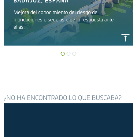
BADAJOZ, ESPAÑA
Mejora del conocimiento del riesgo de
inundaciones y sequías y de la respuesta ante
ellas.
SAIH GUADIANA
Confederación Hidrográfica del Guadiana
¿NO HA ENCONTRADO LO QUE BUSCABA?